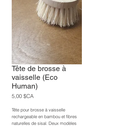
Tête de brosse à
vaisselle (Eco
Human)
Prix
5,00 $CA
Tête pour brosse à vaisselle
rechargeable en bambou et fibres
naturelles de sisal. Deux modèles
disponibles, avec manche ou avec