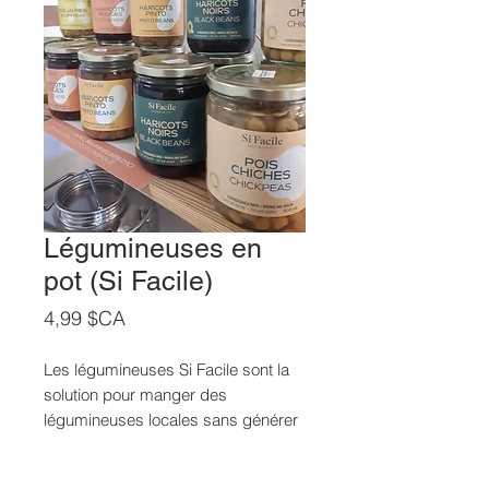
Légumineuses en
pot (Si Facile)
Prix
4,99 $CA
Les légumineuses Si Facile sont la
solution pour manger des
légumineuses locales sans générer
de déchets! Leur méthode de
fabrication plus artisanale permet